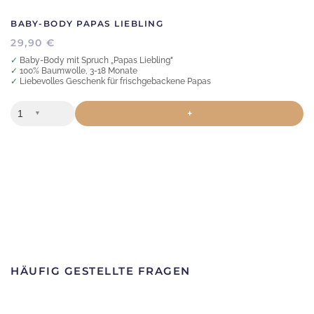
BABY-BODY PAPAS LIEBLING
29,90
€
✓ Baby-Body mit Spruch „Papas Liebling"
✓ 100% Baumwolle, 3-18 Monate
✓ Liebevolles Geschenk für frischgebackene Papas
+
▼
HÄUFIG GESTELLTE FRAGEN