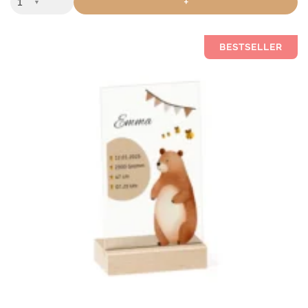
+
▼
BESTSELLER