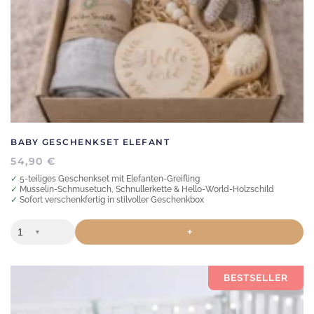
BABY GESCHENKSET ELEFANT
54,90
€
✓ 5-teiliges Geschenkset mit Elefanten-Greifling
✓ Musselin-Schmusetuch, Schnullerkette & Hello-World-Holzschild
✓ Sofort verschenkfertig in stilvoller Geschenkbox
+
▼
BESTSELLER