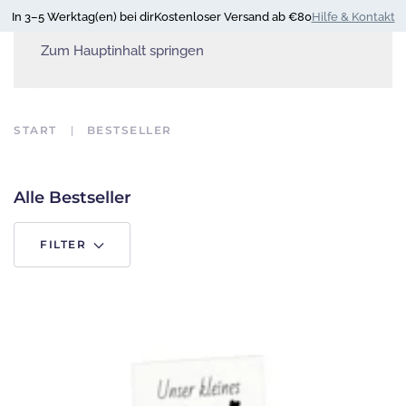
In 3–5 Werktag(en) bei dir
Kostenloser Versand ab €80
Hilfe & Kontakt
Zum Hauptinhalt springen
START
BESTSELLER
Alle Bestseller
FILTER