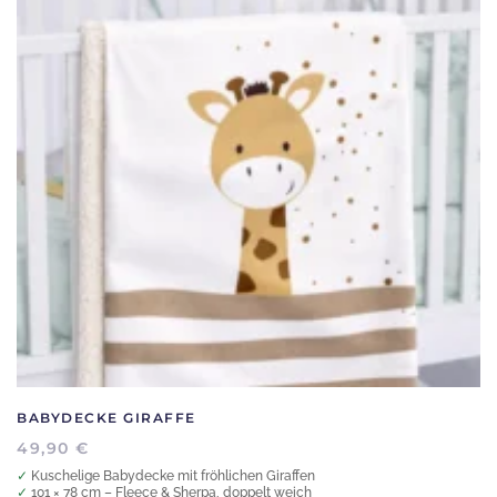
BABYDECKE GIRAFFE
49,90
€
✓ Kuschelige Babydecke mit fröhlichen Giraffen
✓ 101 × 78 cm – Fleece & Sherpa, doppelt weich