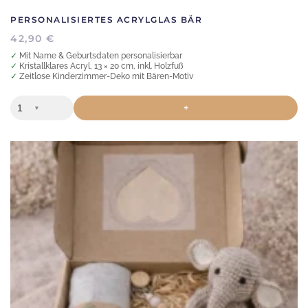
PERSONALISIERTES ACRYLGLAS BÄR
42,90
€
✓ Mit Name & Geburtsdaten personalisierbar
✓ Kristallklares Acryl, 13 × 20 cm, inkl. Holzfuß
✓ Zeitlose Kinderzimmer-Deko mit Bären-Motiv
+
▼