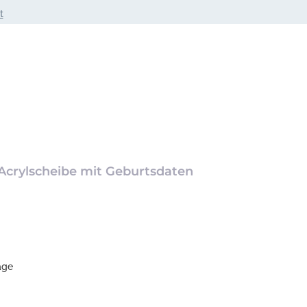
t
 Acrylscheibe mit Geburtsdaten
age