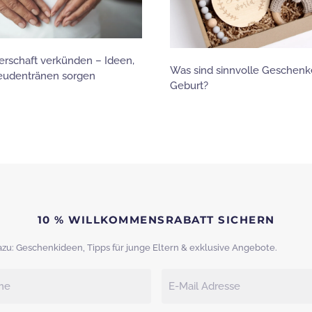
rschaft verkünden – Ideen,
Was sind sinnvolle Geschenk
reudentränen sorgen
Geburt?
10 % WILLKOMMENSRABATT SICHERN
azu: Geschenkideen, Tipps für junge Eltern & exklusive Angebote.