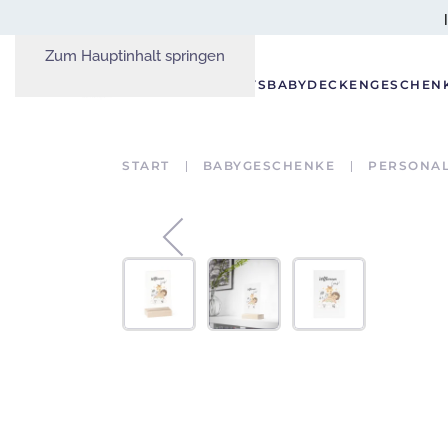
Zum Hauptinhalt springen
GESCHENKE
BODYS
BABYDECKEN
GESCHEN
START
BABYGESCHENKE
PERSONAL