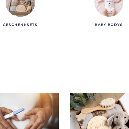
GESCHENKSETS
BABY BODYS