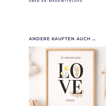
ÜBER AK-MADEWITHLOVE
ANDERE KAUFTEN AUCH …