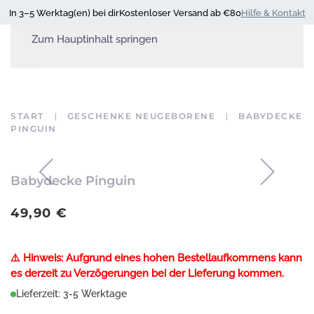
In 3–5 Werktag(en) bei dir
Kostenloser Versand ab €80
Hilfe & Kontakt
Zum Hauptinhalt springen
START
GESCHENKE NEUGEBORENE
BABYDECKE
PINGUIN
Babydecke Pinguin
49,90
€
⚠️ Hinweis: Aufgrund eines hohen Bestellaufkommens kann
es derzeit zu Verzögerungen bei der Lieferung kommen.
Lieferzeit: 3-5 Werktage