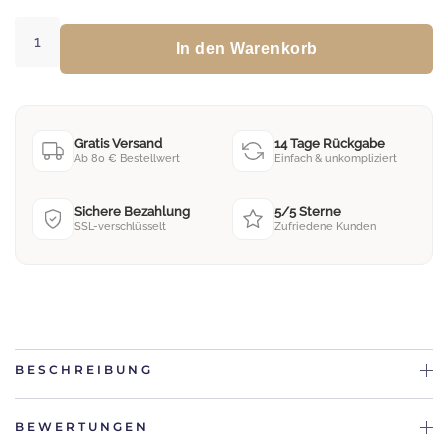
Babydecke
Pinguin
In den Warenkorb
Menge
Gratis Versand
14 Tage Rückgabe
Ab 80 € Bestellwert
Einfach & unkompliziert
Sichere Bezahlung
5/5 Sterne
SSL-verschlüsselt
Zufriedene Kunden
BESCHREIBUNG
BEWERTUNGEN