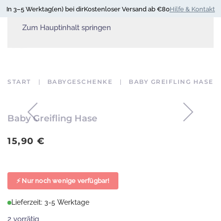
In 3–5 Werktag(en) bei dir
Kostenloser Versand ab €80
Hilfe & Kontakt
Zum Hauptinhalt springen
START
BABYGESCHENKE
BABY GREIFLING HASE
Baby Greifling Hase
15,90
€
⚡ Nur noch wenige verfügbar!
Lieferzeit: 3-5 Werktage
2 vorrätig