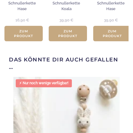
Schnullerkette
Schnullerkette
Schnullerkette
Hase
Koala
Hase
16,90
€
39,90
€
39,90
€
ZUM
ZUM
ZUM
PRODUKT
PRODUKT
PRODUKT
DAS KÖNNTE DIR AUCH GEFALLEN
…
⚡ Nur noch wenige verfügbar!