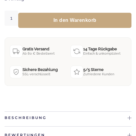
Baby
Greifling
In den Warenkorb
Hase
Menge
Gratis Versand
14 Tage Rückgabe
Ab 80 € Bestellwert
Einfach & unkompliziert
Sichere Bezahlung
5/5 Sterne
SSL-verschlüsselt
Zufriedene Kunden
BESCHREIBUNG
BEWERTUNGEN