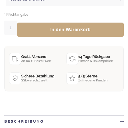
* Pflichtangabe
Baby-
Body
In den Warenkorb
„Italien“
Menge
Gratis Versand
14 Tage Rückgabe
Ab 80 € Bestellwert
Einfach & unkompliziert
Sichere Bezahlung
5/5 Sterne
SSL-verschlüsselt
Zufriedene Kunden
BESCHREIBUNG