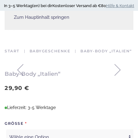
In 3–5 Werktag(en) bei dir
Kostenloser Versand ab €80
Hilfe & Kontakt
Zum Hauptinhalt springen
START
BABYGESCHENKE
BABY-BODY „ITALIEN“
Baby-Body „Italien“
29,90
€
Lieferzeit: 3-5 Werktage
GRÖSSE