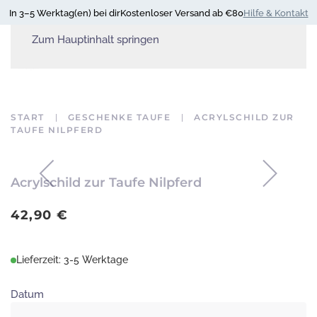
In 3–5 Werktag(en) bei dir
Kostenloser Versand ab €80
Hilfe & Kontakt
Zum Hauptinhalt springen
START
GESCHENKE TAUFE
ACRYLSCHILD ZUR
TAUFE NILPFERD
Acrylschild zur Taufe Nilpferd
42,90
€
Lieferzeit: 3-5 Werktage
Datum